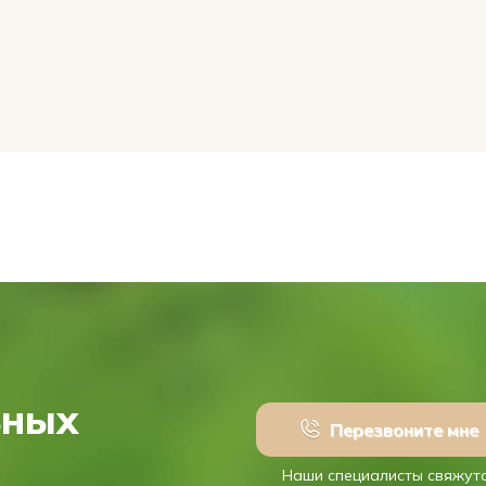
ьных
Перезвоните мне
Наши специалисты свяжут