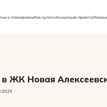
ены и планировки
Как купить
Концепция проекта
Локаци
в ЖК Новая Алексеевс
0.2025